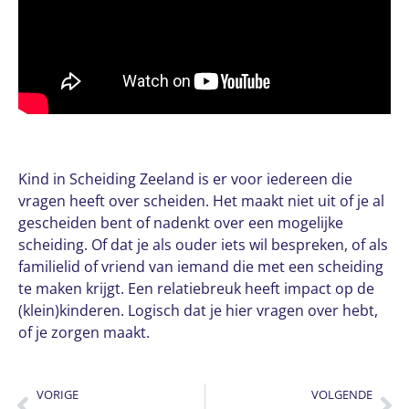
Kind in Scheiding Zeeland is er voor iedereen die
vragen heeft over scheiden. Het maakt niet uit of je al
gescheiden bent of nadenkt over een mogelijke
scheiding. Of dat je als ouder iets wil bespreken, of als
familielid of vriend van iemand die met een scheiding
te maken krijgt. Een relatiebreuk heeft impact op de
(klein)kinderen. Logisch dat je hier vragen over hebt,
of je zorgen maakt.
VORIGE
VOLGENDE