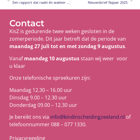
Een rapport dat raakt én wakker schudt!
Nieuwsbrief Najaar 2025
Contact
KisZ is gedurende twee weken gesloten in de
zomerperiode. Dit jaar betreft dat de periode van
maandag 27 juli tot en met zondag 9 augustus
.
Vanaf
maandag 10 augustus
staan wij weer voor
u klaar
Onze telefonische spreekuren zijn:
Maandag 12.30 – 16.00 uur
Dinsdag 9.00 – 12.30 uur
Donderdag 09.00 – 12.30 uur
Je bereikt ons via
info@kindinscheidingzeeland.nl
of
telefoonnummer 088 – 077 1330.
Privacyregeling