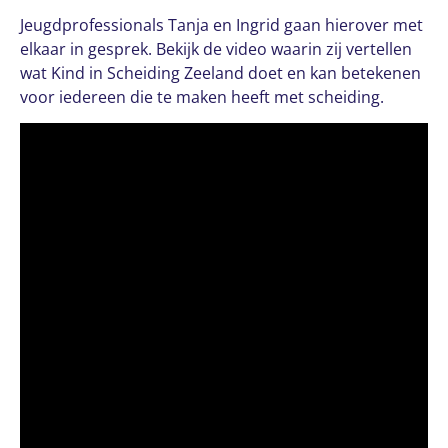
Jeugdprofessionals Tanja en Ingrid gaan hierover met
elkaar in gesprek. Bekijk de
video
waarin zij vertellen
wat Kind in Scheiding Zeeland doet en kan betekenen
voor iedereen die te maken heeft met scheiding.