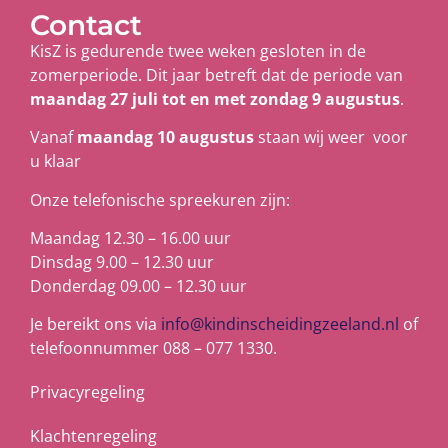
Contact
KisZ is gedurende twee weken gesloten in de
zomerperiode. Dit jaar betreft dat de periode van
maandag 27 juli tot en met zondag 9 augustus
.
Vanaf
maandag 10 augustus
staan wij weer voor
u klaar
Onze telefonische spreekuren zijn:
Maandag 12.30 – 16.00 uur
Dinsdag 9.00 – 12.30 uur
Donderdag 09.00 – 12.30 uur
Je bereikt ons via
info@kindinscheidingzeeland.nl
of
telefoonnummer 088 – 077 1330.
Privacyregeling
Klachtenregeling