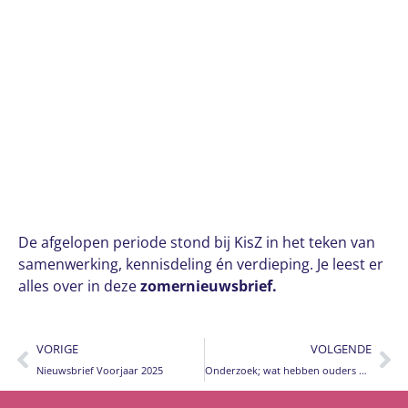
De afgelopen periode stond bij KisZ in het teken van
samenwerking, kennisdeling én verdieping. Je leest er
alles over in deze
zomernieuwsbrief.
VORIGE
VOLGENDE
Nieuwsbrief Voorjaar 2025
Onderzoek; wat hebben ouders nodig tijdens en na een scheiding?